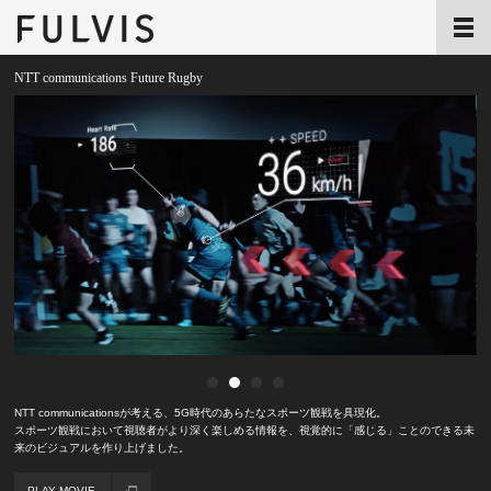
NTT communications Future Rugby
NTT communicationsが考える、5G時代のあらたなスポーツ観戦を具現化。
スポーツ観戦において視聴者がより深く楽しめる情報を、視覚的に「感じる」ことのできる未
来のビジュアルを作り上げました。
PLAY MOVIE